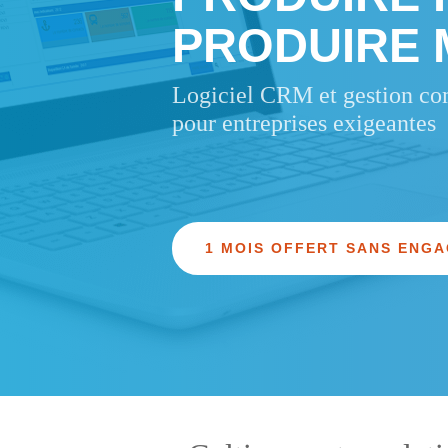
PRODUIRE
Logiciel CRM et gestion c
pour entreprises exigeantes
1 MOIS OFFERT SANS ENGA