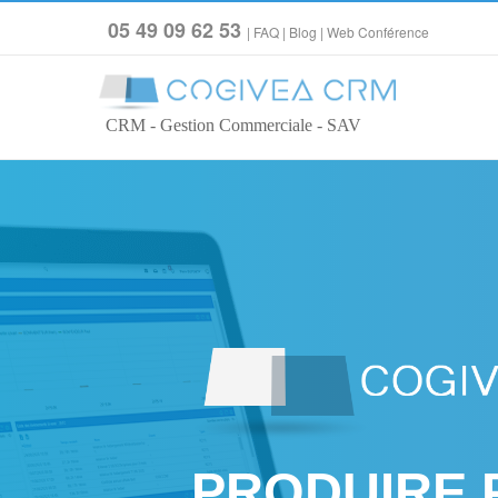
05 49 09 62 53
|
FAQ
|
Blog
|
Web Conférence
CRM - Gestion Commerciale - SAV
PRODUIRE