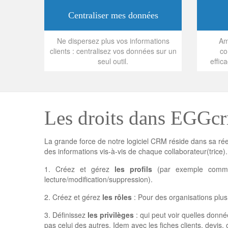
Centraliser mes données
Ne dispersez plus vos informations
Am
clients : centralisez vos données sur un
co
seul outil.
effic
Les droits dans EGGcr
La grande force de notre logiciel CRM réside dans sa rée
des informations vis-à-vis de chaque collaborateur(trice).
1. Créez et gérez
les profils
(par exemple commerci
lecture/modification/suppression).
2. Créez et gérez
les rôles
: Pour des organisations plus
3. Définissez
les privilèges
: qui peut voir quelles donn
pas celui des autres. Idem avec les fiches clients, devis, 