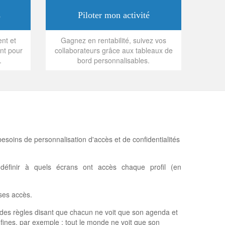
s
Piloter mon activité
ent et
Gagnez en rentabilité, suivez vos
nt pour
collaborateurs grâce aux tableaux de
.
bord personnalisables.
esoins de personnalisation d'accès et de confidentialités
 définir à quels écrans ont accès chaque profil (en
 ses accès.
r des règles disant que chacun ne voit que son agenda et
us fines, par exemple : tout le monde ne voit que son