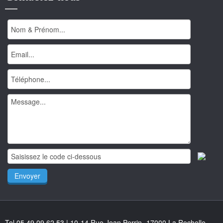
Tel 05 49 09 62 53 | 10-14 Rue Jean Perrin -17000 La Rochelle,