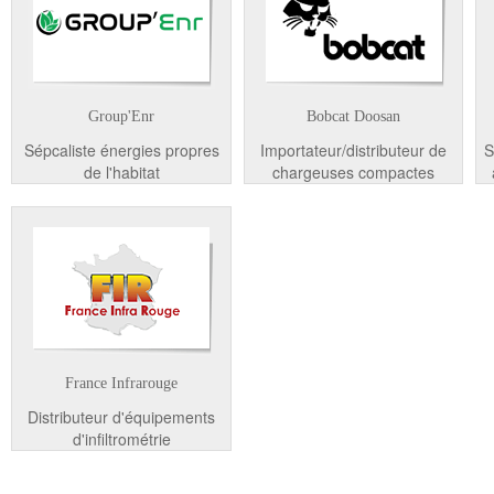
Group'Enr
Bobcat Doosan
Sépcaliste énergies propres
Importateur/distributeur de
S
de l'habitat
chargeuses compactes
France Infrarouge
Distributeur d'équipements
d'infiltrométrie