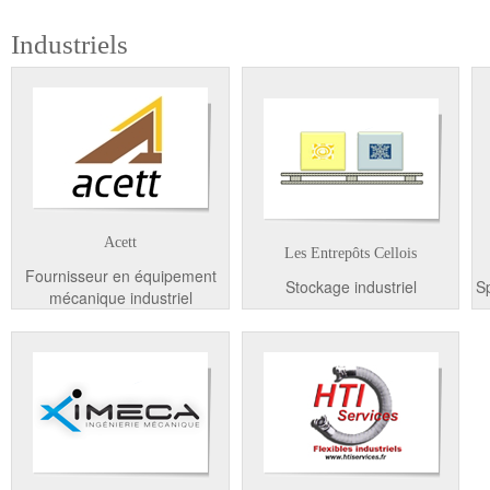
Industriels
Acett
Les Entrepôts Cellois
Fournisseur en équipement
Stockage industriel
Sp
mécanique industriel