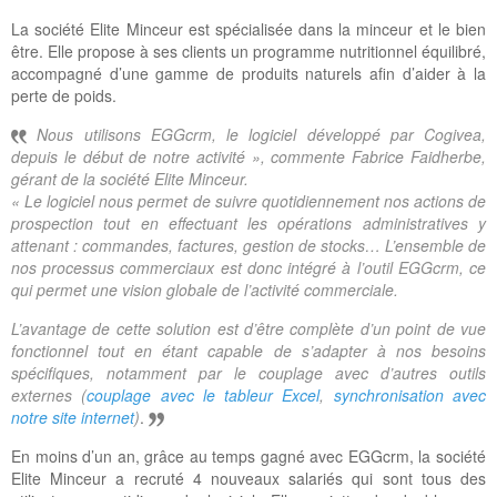
La société Elite Minceur est spécialisée dans la minceur et le bien
être. Elle propose à ses clients un programme nutritionnel équilibré,
accompagné d’une gamme de produits naturels afin d’aider à la
perte de poids.
Nous utilisons EGGcrm, le logiciel développé par Cogivea,
depuis le début de notre activité », commente Fabrice Faidherbe,
gérant de la société Elite Minceur.
« Le logiciel nous permet de suivre quotidiennement nos actions de
prospection tout en effectuant les opérations administratives y
attenant : commandes, factures, gestion de stocks… L’ensemble de
nos processus commerciaux est donc intégré à l’outil EGGcrm, ce
qui permet une vision globale de l’activité commerciale.
L’avantage de cette solution est d’être complète d’un point de vue
fonctionnel tout en étant capable de s’adapter à nos besoins
spécifiques, notamment par le couplage avec d’autres outils
externes (
couplage avec le tableur Excel
,
synchronisation avec
notre site internet
)
.
En moins d’un an, grâce au temps gagné avec EGGcrm, la société
Elite Minceur a recruté 4 nouveaux salariés qui sont tous des