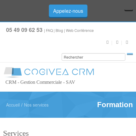
Appelez-nous
05 49 09 62 53
|
FAQ
|
Blog
|
Web Conférence
CRM - Gestion Commerciale - SAV
Formation
Accueil
/
Nos services
Services