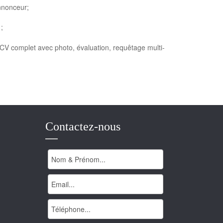
nnonceur;
;
CV complet avec photo, évaluation, requêtage multi-
Contactez-nous