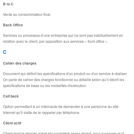
B to C
Vente au consommateur final.
Back Office
Services ou processus d’une entreprise qui ne sont pas habituellement en
relation avec le client, par opposition aux services « front office ».
C
Cahier des charges
Document qui définit les spécifications d'un produit ou d'un service à réaliser.
On parle de cahier des charges fonctionnel ou détaillé selon qu’il décrit les
spécifications de base ou les modalités d'exécution.
Call back
Option permettant à un internaute de demander à une personne du site
Internet qu'il visite de le rappeler par téléphone.
Client actif
Client dont le dernier achat est considéré assez récent, pour supposer qu'il