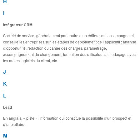
H
I
Intégrateur CRM
Société de service, généralement partenaire d’un éditeur, qui accompagne et
conseille les entreprises sur les étapes de déploiement de l’applicatif : analyse
d’opportunité, rédaction du cahier des charges, paramétrage,
accompagnement du changement, formation des utilisateurs, interfaçage avec
les autres logiciels du client, etc.
J
K
L
Lead
En anglais, « piste ». Information qui constitue la possibilité d’un prospect et
d’une affaire.
M