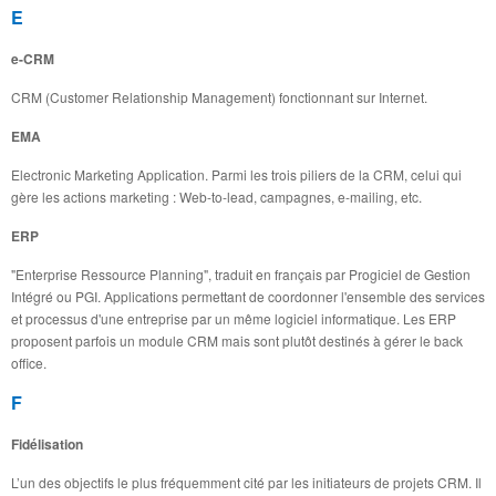
E
e-CRM
CRM (Customer Relationship Management) fonctionnant sur Internet.
EMA
Electronic Marketing Application. Parmi les trois piliers de la CRM, celui qui
gère les actions marketing : Web-to-lead, campagnes, e-mailing, etc.
ERP
"Enterprise Ressource Planning", traduit en français par Progiciel de Gestion
Intégré ou PGI. Applications permettant de coordonner l'ensemble des services
et processus d'une entreprise par un même logiciel informatique. Les ERP
proposent parfois un module CRM mais sont plutôt destinés à gérer le back
office.
F
Fidélisation
L’un des objectifs le plus fréquemment cité par les initiateurs de projets CRM. Il