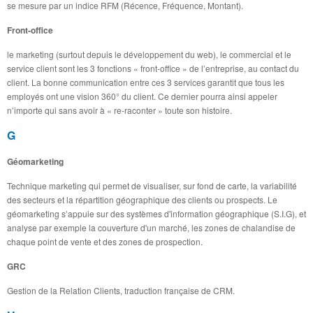
se mesure par un indice RFM (Récence, Fréquence, Montant).
Front-office
le marketing (surtout depuis le développement du web), le commercial et le
service client sont les 3 fonctions « front-office » de l’entreprise, au contact du
client. La bonne communication entre ces 3 services garantit que tous les
employés ont une vision 360° du client. Ce dernier pourra ainsi appeler
n’importe qui sans avoir à « re-raconter » toute son histoire.
G
Géomarketing
Technique marketing qui permet de visualiser, sur fond de carte, la variabilité
des secteurs et la répartition géographique des clients ou prospects. Le
géomarketing s’appuie sur des systèmes d'information géographique (S.I.G), et
analyse par exemple la couverture d'un marché, les zones de chalandise de
chaque point de vente et des zones de prospection.
GRC
Gestion de la Relation Clients, traduction française de CRM.