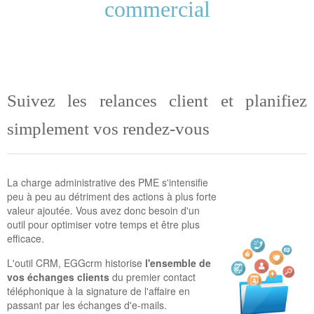
commercial
Suivez les relances client et planifiez
simplement vos rendez-vous
La charge administrative des PME s'intensifie
peu à peu au détriment des actions à plus forte
valeur ajoutée. Vous avez donc besoin d'un
outil pour optimiser votre temps et être plus
efficace.
L'outil CRM, EGGcrm historise
l'ensemble de
vos échanges clients
du premier contact
téléphonique à la signature de l'affaire en
passant par les échanges d'e-mails.