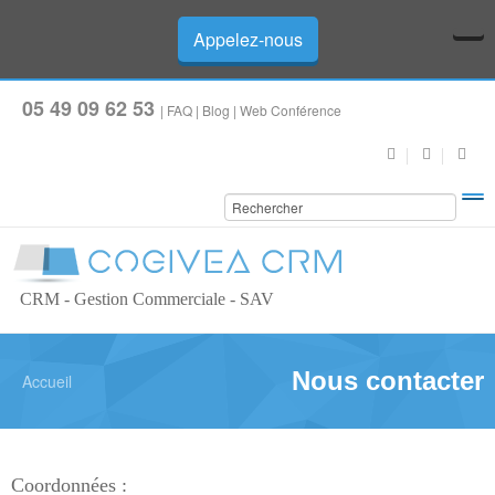
Appelez-nous
05 49 09 62 53
|
FAQ
|
Blog
|
Web Conférence
CRM - Gestion Commerciale - SAV
Nous contacter
Accueil
Coordonnées :