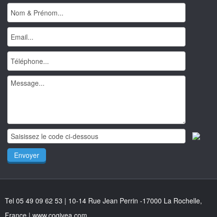
Tel 05 49 09 62 53 | 10-14 Rue Jean Perrin -17000 La Rochelle,
France | www.cogivea.com