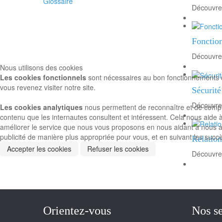
Glossaire
Découvrez
Fonction
Découvrez
Nous utilisons des cookies
Les cookies fonctionnels
sont nécessaires au bon fonctionnements du
vous revenez visiter notre site.
Sécurité
Découvre
Les cookies analytiques
nous permettent de reconnaître et de compter 
contenu que les internautes consultent et intéressent. Cela nous aide 
améliorer le service que nous vous proposons en nous aidant à nous ass
publicité de manière plus appropriée pour vous, et en suivant les succ
Relatio
Accepter les cookies
Refuser les cookies
Découvrez
Orientez-vous
Nos se