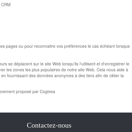
ls CRM
ntes pages ou pour reconnaitre vos préférences le cas échéant lorsque
 se déplacent sur le site Web lorsqu'ils l'utilisent et d'enregistrer le
ner les zones les plus populaires de notre site Web. Cela nous aide à
, en fournissant des données anonymes à des tiers afin de cibler la
pagnement proposé par Cogivea
Contactez-nous