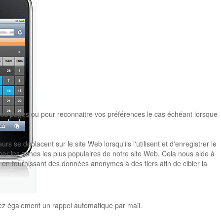
ntes pages ou pour reconnaitre vos préférences le cas échéant lorsque
 se déplacent sur le site Web lorsqu'ils l'utilisent et d'enregistrer le
ner les zones les plus populaires de notre site Web. Cela nous aide à
, en fournissant des données anonymes à des tiers afin de cibler la
ez également un rappel automatique par mail.