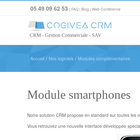
05 49 09 62 53
|
FAQ
|
Blog
|
Web Conférence
CRM - Gestion Commerciale - SAV
Accueil
/
Nos logiciels
/
Modules complémentaires
Module smartphones
Notre solution CRM propose en standard sur toutes les of
Vous retrouvez une nouvelle interface développée spécia