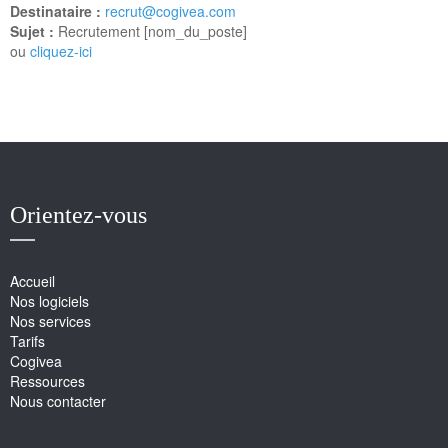
Destinataire :
recrut@cogivea.com
Sujet :
Recrutement [nom_du_poste]
ou
cliquez-ici
Orientez-vous
Accueil
Nos logiciels
Nos services
Tarifs
Cogivea
Ressources
Nous contacter