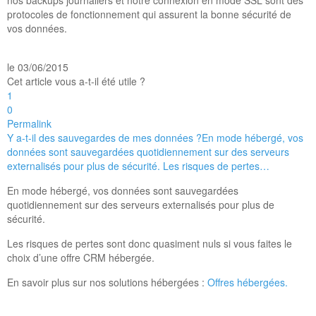
nos backups journaliers et notre connexion en mode SSL sont des
protocoles de fonctionnement qui assurent la bonne sécurité de
vos données.
le 03/06/2015
Cet article vous a-t-il été utile ?
1
0
Permalink
Y a-t-il des sauvegardes de mes données ?
En mode hébergé, vos
données sont sauvegardées quotidiennement sur des serveurs
externalisés pour plus de sécurité. Les risques de pertes…
En mode hébergé, vos données sont sauvegardées
quotidiennement sur des serveurs externalisés pour plus de
sécurité.
Les risques de pertes sont donc quasiment nuls si vous faites le
choix d’une offre CRM hébergée.
En savoir plus sur nos solutions hébergées :
Offres hébergées.