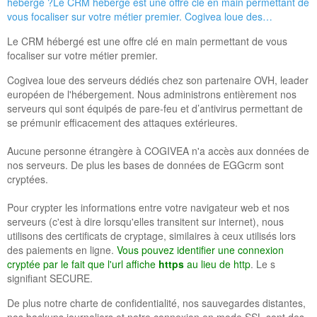
hébergé ?
Le CRM hébergé est une offre clé en main permettant de
vous focaliser sur votre métier premier. Cogivea loue des…
Le CRM hébergé est une offre clé en main permettant de vous
focaliser sur votre métier premier.
Cogivea loue des serveurs dédiés chez son partenaire OVH, leader
européen de l'hébergement. Nous administrons entièrement nos
serveurs qui sont équipés de pare-feu et d’antivirus permettant de
se prémunir efficacement des attaques extérieures.
Aucune personne étrangère à COGIVEA n'a accès aux données de
nos serveurs. De plus les bases de données de EGGcrm sont
cryptées.
Pour crypter les informations entre votre navigateur web et nos
serveurs (c'est à dire lorsqu'elles transitent sur internet), nous
utilisons des certificats de cryptage, similaires à ceux utilisés lors
des paiements en ligne.
Vous pouvez identifier une connexion
cryptée par le fait que l'url affiche
https
au lieu de http
. Le s
signifiant SECURE.
De plus notre charte de confidentialité, nos sauvegardes distantes,