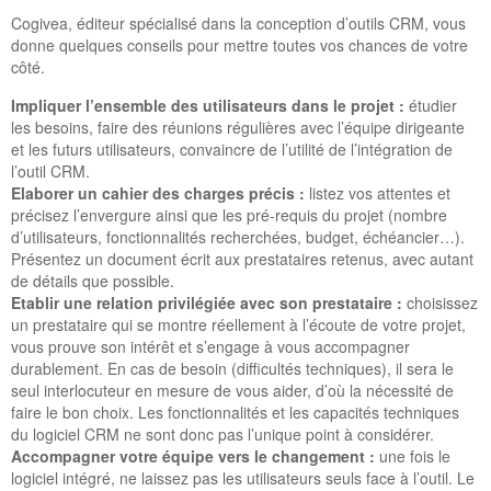
Cogivea, éditeur spécialisé dans la conception d’outils CRM, vous
donne quelques conseils pour mettre toutes vos chances de votre
côté.
Impliquer l’ensemble des utilisateurs dans le projet :
étudier
les besoins, faire des réunions régulières avec l’équipe dirigeante
et les futurs utilisateurs, convaincre de l’utilité de l’intégration de
l’outil CRM.
Elaborer un cahier des charges précis :
listez vos attentes et
précisez l’envergure ainsi que les pré-requis du projet (nombre
d’utilisateurs, fonctionnalités recherchées, budget, échéancier…).
Présentez un document écrit aux prestataires retenus, avec autant
de détails que possible.
Etablir une relation privilégiée avec son prestataire :
choisissez
un prestataire qui se montre réellement à l’écoute de votre projet,
vous prouve son intérêt et s’engage à vous accompagner
durablement. En cas de besoin (difficultés techniques), il sera le
seul interlocuteur en mesure de vous aider, d’où la nécessité de
faire le bon choix. Les fonctionnalités et les capacités techniques
du logiciel CRM ne sont donc pas l’unique point à considérer.
Accompagner votre équipe vers le changement :
une fois le
logiciel intégré, ne laissez pas les utilisateurs seuls face à l’outil. Le